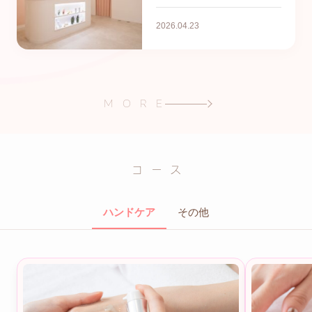
2026.04.23
M O R E
コース
ハンドケア
その他