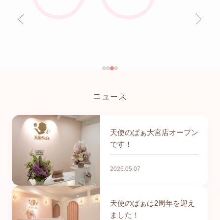
ニュース
天使のぱぁ大宮店オープン
です！
2026.05.07
天使のぱぁは2周年を迎え
ました！