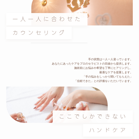
一人一人に合わせた
カウンセリング
手の状態は一人一人違っています。
あなたにあったケアをプロのセラピストの目線から提供します。
施術前にお悩みや希望を丁寧にヒアリングし、
最適なケアを提案します。
「手の悩みをしっかり聞いてもらえた」
「信頼できた」との評価をいただいています。
ここでしかできない
ハンドケア