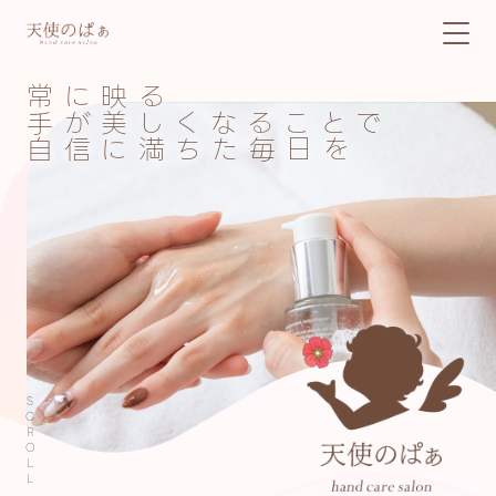
常に映る
手が美しくなることで
自信に満ちた毎日を
SCROLL