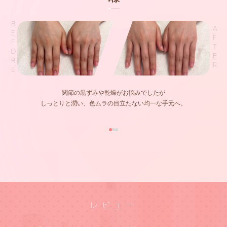
BEFORE
AFTER
関節の黒ずみや乾燥がお悩みでしたが
しっとりと潤い、色ムラの目立たない均一な手元へ。
レビュー