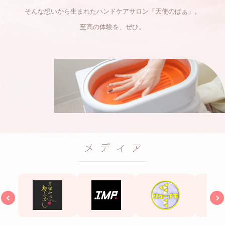
そんな想いから生まれたハンドケアサロン「天使のぱぁ」。
至高の体験を、ぜひ。
メディア