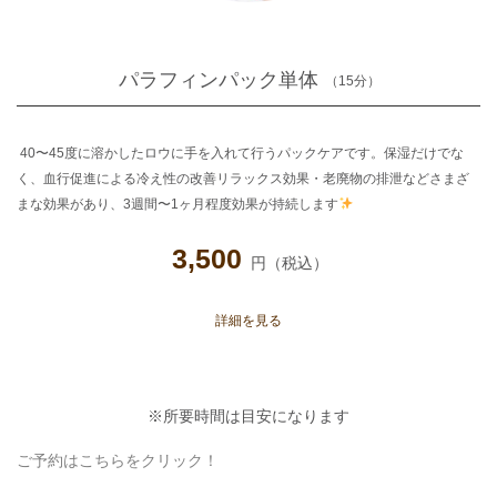
パラフィンパック単体
（15分）
40〜45度に溶かしたロウに手を入れて行うパックケアです。保湿だけでな
く、血行促進による冷え性の改善リラックス効果・老廃物の排泄などさまざ
まな効果があり、3週間〜1ヶ月程度効果が持続します
3,500
円（税込）
詳細を見る
※所要時間は目安になります
ご予約はこちらをクリック！