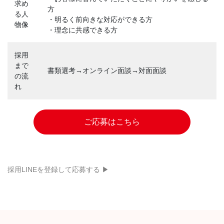
求め
方
る人
・明るく前向きな対応ができる方
物像
・理念に共感できる方
採用
まで
書類選考→オンライン面談→対面面談
の流
れ
ご応募はこちら
採用LINEを登録して応募する ▶︎