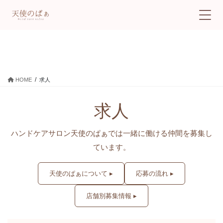
求人
HOME
求人
求人
ハンドケアサロン天使のぱぁでは一緒に働ける仲間を募集し
ています。
天使のぱぁについて ▸
応募の流れ ▸
店舗別募集情報 ▸