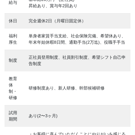
給与
昇給あり、賞与年2回あり
休日
完全週休2日（月曜日固定休）
福利
単身者家賃手当支給、社会保険完備、希望休あり、
厚生
年末年始休暇8日間、通勤手当(2万迄)、役職手手当
正社員登用制度、社員割引制度、希望シフト自己申
制度
告制度
教育
体
研修制度あり、新人研修、幹部候補研修
制・
研修
試用
あり(2〜3ヶ月)
期間
・お客様に喜んでいただくことにやりがいを感じる