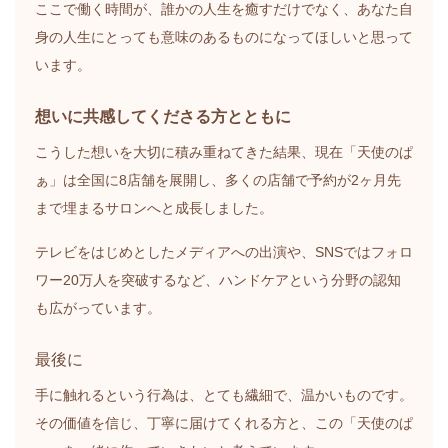
ここで働く時間が、誰かの人生を癒すだけでなく、あなた自
身の人生にとっても意味のあるものになってほしいと思って
います。
想いに共感してくださる方とともに
こうした想いを大切に積み重ねてきた結果、現在「天使のぱ
ぁ」は全国に8店舗を展開し、多くの店舗で予約が2ヶ月先
まで埋まるサロンへと成長しました。
テレビをはじめとしたメディアへの出演や、SNSではフォロ
ワー20万人を突破するなど、ハンドケアという分野の認知
も広がっています。
最後に
手に触れるという行為は、とても繊細で、温かいものです。
その価値を信じ、丁寧に届けてくれる方と、この「天使のぱ