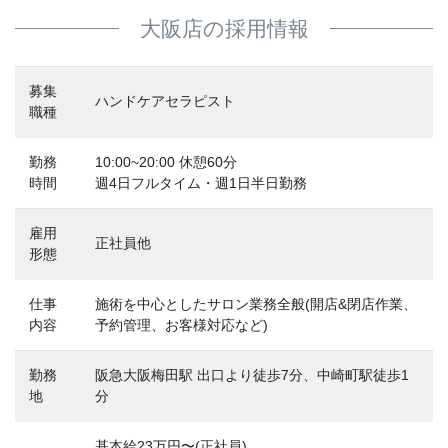
大阪店の採用情報
募集
ハンドケアセラピスト
職種
勤務
10:00~20:00 休憩60分
時間
週4日フルタイム・週1日半日勤務
雇用
正社員他
形態
仕事
施術を中心としたサロン業務全般(開店&閉店作業、
内容
予約管理、お客様対応など)
勤務
阪急大阪梅田駅 出口より徒歩7分、中崎町駅徒歩1
地
分
基本給23万円〜(正社員)