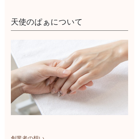
天使のぱぁについて
創業者の想い