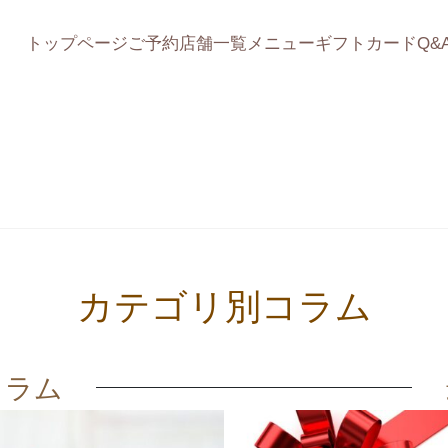
トップページ
ご予約
店舗一覧
メニュー
ギフトカード
Q&
コラム
カテゴリ別コラム
コラム