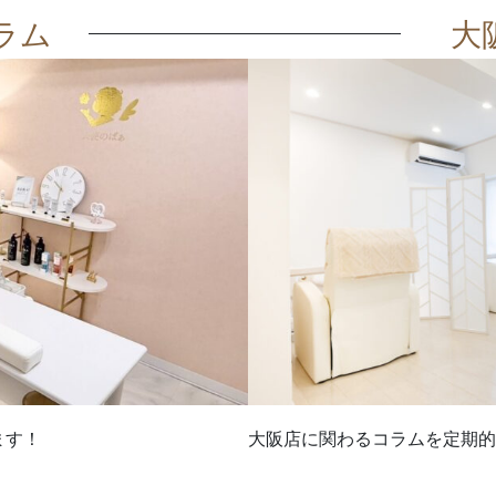
ラム
大
ます！
大阪店に関わるコラムを定期的