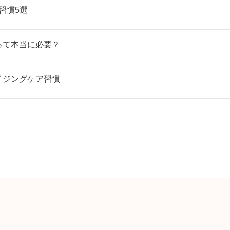
習慣5選
って本当に必要？
イジングケア習慣