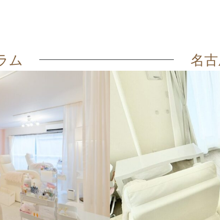
ラム
名古