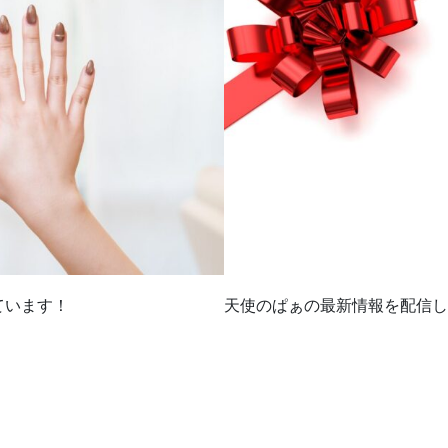
ています！
天使のぱぁの最新情報を配信し