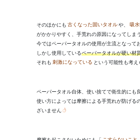
そのほかにも
古くなった固いタオル
や、
吸水
がかかりやすく、手荒れの原因になってしま
今ではペーパータオルの使用が主流となって
しかし使用している
ペーパータオルが硬い材
それも
刺激になっている
という可能性も考え
ペーパータオル自体、使い捨てで衛生的にも
使い方によっては摩擦による手荒れが防げる
ざいません
摩擦を起こさないためにも「
こすらないこと