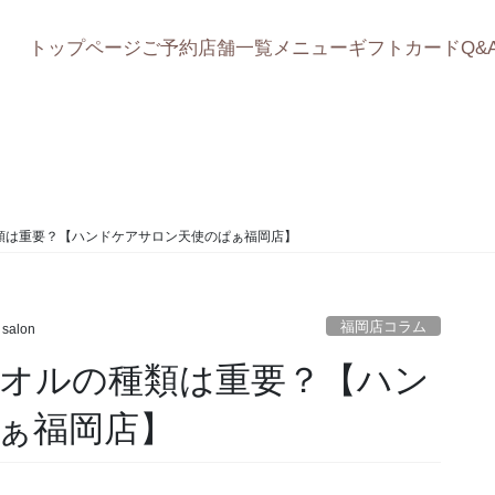
トップページ
ご予約
店舗一覧
メニュー
ギフトカード
Q&
福岡店コラム
類は重要？【ハンドケアサロン天使のぱぁ福岡店】
福岡店コラム
 salon
オルの種類は重要？【ハン
ぁ福岡店】