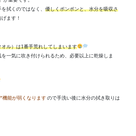
手を拭くのではなく、
優しくポンポンと、水分を吸収さ
防げます！
タオル）は1番手荒れしてしまいます
風を一気に吹き付けられるため、必要以上に乾燥しま
ア機能が弱くなります
ので手洗い後に水分の拭き取りは