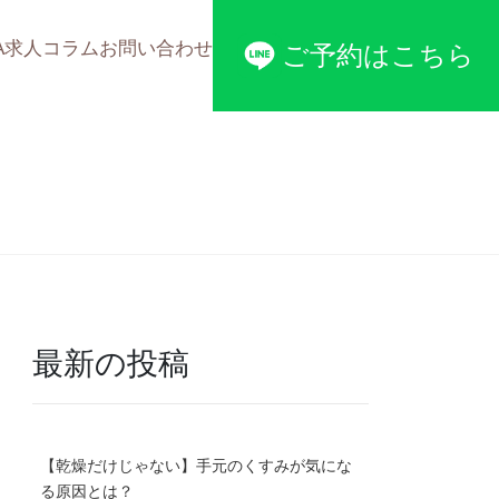
A
求人
コラム
お問い合わせ
ご予約はこちら
最新の投稿
【乾燥だけじゃない】手元のくすみが気にな
る原因とは？