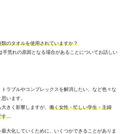
種類のタオルを使用されていますか？
実は手荒れの原因となる場合があることについてお話しい
、トラブルやコンプレックスを解消したい、など色々な
と思います。
も大きく影響しますが、
働く女性・忙しい学生・主婦
です
…
を最大化していくために、いくつかできることがありま