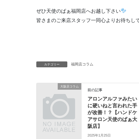
ぜひ天使のぱぁ福岡店へお越し下さい
皆さまのご来店スタッフ一同心よりお待ちし
天使のぱぁについて見る ▶︎
福岡店コラム
カテゴリー
大阪店コラム
前の記事
アロンアルファみたい
に硬いねと言われた手
が改善！？【ハンドケ
アサロン天使のぱぁ大
阪店】
2025年1月25日