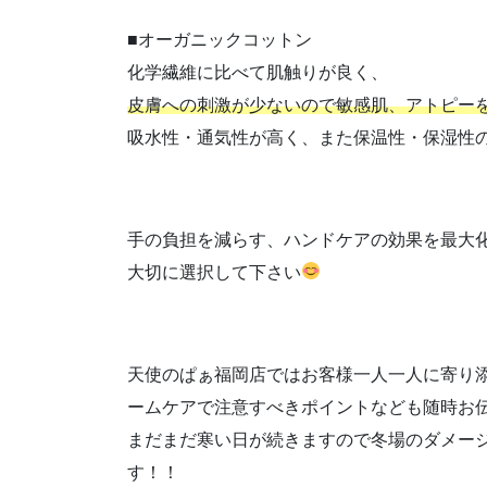
■オーガニックコットン
化学繊維に比べて肌触りが良く、
皮膚への刺激が少ないので敏感肌、アトピー
吸水性・通気性が高く、また保温性・保湿性
手の負担を減らす、ハンドケアの効果を最大
大切に選択して下さい
天使のぱぁ福岡店ではお客様一人一人に寄り
ームケアで注意すべきポイントなども随時お
まだまだ寒い日が続きますので冬場のダメー
す！！