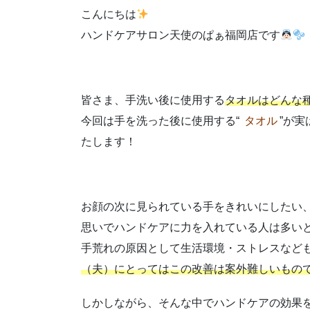
こんにちは
ハンドケアサロン天使のぱぁ福岡店です
皆さま、手洗い後に使用する
タオルはどんな
今回は手を洗った後に使用する“
タオル
”が
たします！
お顔の次に見られている手をきれいにしたい
思いでハンドケアに力を入れている人は多い
手荒れの原因として生活環境・ストレスなど
（夫）にとってはこの改善は案外難しいもの
しかしながら、そんな中でハンドケアの効果