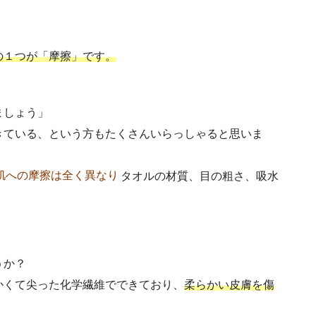
の１つが「摩擦」です。
ましょう」
きている、という方もたくさんいらっしゃると思いま
肌への摩擦は全く異なり
タオルの材質、目の粗さ、吸水
うか？
かくて尖った化学繊維でできており、
柔らかい皮膚を傷