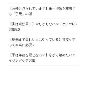
【意外と見られています】第一印象を左右す
る「手元」の話
【実は逆効果？】やりがちなハンドケアのNG
習慣5選
【指先まで美しい人はやっている】甘皮ケア
って本当に必要？
【手は年齢を隠せない？】今から始めたいエ
イジングケア習慣