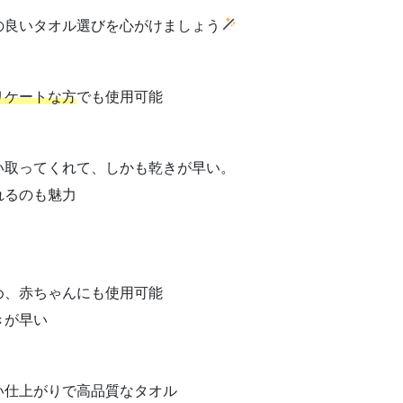
の良いタオル選びを心がけましょう
リケートな方
でも使用可能
い取ってくれて、しかも乾きが早い。
れるのも魅力
め、赤ちゃんにも使用可能
きが早い
い仕上がりで高品質なタオル