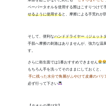
ペーパータオルを使用する際はこすりつけて
せるように使用する
と、摩擦による手荒れが
そして、便利な
ハンドドライヤー（ジェット
手肌へ摩擦の刺激はありませんが、強力な温
す。
さらに衛生面では1番おすすめできません
もちろん手を洗ってそのままにしておくと、
手に残った水分で角層がふやけて皮膚のバリ
必ず行って下さい
【タオルの選び方】