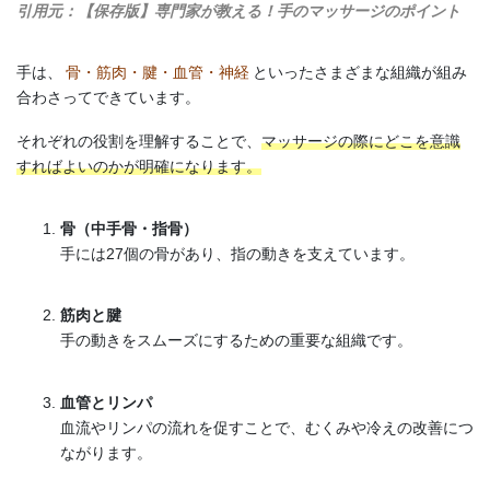
引用元：【保存版】専門家が教える！手のマッサージのポイント
手は、
骨・筋肉・腱・血管・神経
といったさまざまな組織が組み
合わさってできています。
それぞれの役割を理解することで、
マッサージの際にどこを意識
すればよいのかが明確になります。
骨（中手骨・指骨）
手には27個の骨があり、指の動きを支えています。
筋肉と腱
手の動きをスムーズにするための重要な組織です。
血管とリンパ
血流やリンパの流れを促すことで、むくみや冷えの改善につ
ながります。