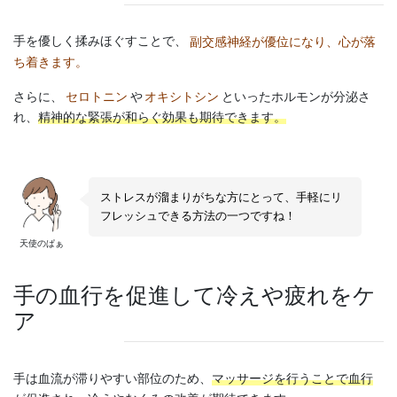
手を優しく揉みほぐすことで、
副交感神経が優位になり、心が落
ち着きます。
さらに、
セロトニン
や
オキシトシン
といったホルモンが分泌さ
れ、
精神的な緊張が和らぐ効果も期待できます。
ストレスが溜まりがちな方にとって、手軽にリ
フレッシュできる方法の一つですね！
天使のぱぁ
手の血行を促進して冷えや疲れをケ
ア
手は血流が滞りやすい部位のため、
マッサージを行うことで血行