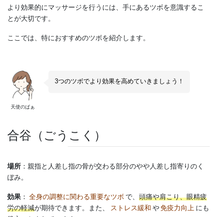
より効果的にマッサージを行うには、手にあるツボを意識するこ
とが大切です。
ここでは、特におすすめのツボを紹介します。
3つのツボでより効果を高めていきましょう！
天使のぱぁ
合谷（ごうこく）
場所
：親指と人差し指の骨が交わる部分のやや人差し指寄りのく
ぼみ。
効果
：
全身の調整に関わる重要なツボ
で、
頭痛や肩こり、眼精疲
労の軽減
が期待できます。また、
ストレス緩和
や
免疫力向上
にも