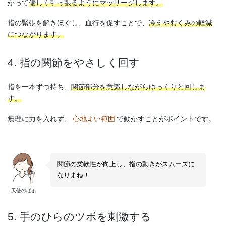
かって
優しく引っ張るようにマッサージします。
指の緊張を解きほぐし、血行を促すことで、
冷えやむくみの軽減
につながります。
4. 指の関節をやさしく回す
指を一本ずつ持ち、
関節部分を意識しながらゆっくりと回しま
す。
無理に力を入れず、
心地よい範囲
で動かすことがポイントです。
関節の柔軟性が向上し、指の動きがスムーズに
なりまね！
天使のぱぁ
5. 手のひらのツボを刺激する