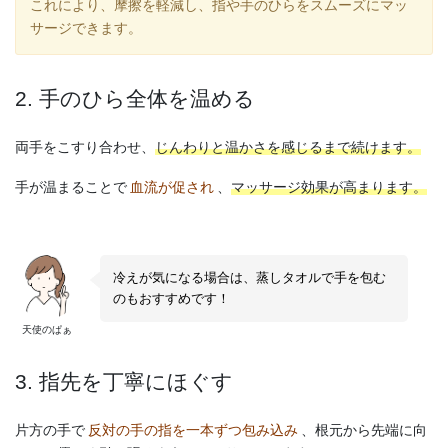
これにより、摩擦を軽減し、指や手のひらをスムーズにマッ
サージできます。
2. 手のひら全体を温める
両手をこすり合わせ、
じんわりと温かさを感じるまで続けます。
手が温まることで
血流が促され
、
マッサージ効果が高まります。
冷えが気になる場合は、蒸しタオルで手を包む
のもおすすめです！
天使のぱぁ
3. 指先を丁寧にほぐす
片方の手で
反対の手の指を一本ずつ包み込み
、根元から先端に向