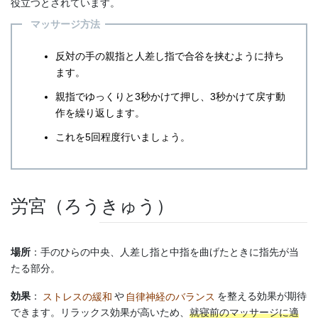
役立つとされています。
マッサージ方法
反対の手の親指と人差し指で合谷を挟むように持ち
ます。
親指でゆっくりと3秒かけて押し、3秒かけて戻す動
作を繰り返します。
これを5回程度行いましょう。
労宮（ろうきゅう）
場所
：手のひらの中央、人差し指と中指を曲げたときに指先が当
たる部分。
効果
：
ストレスの緩和
や
自律神経のバランス
を整える効果が期待
できます。リラックス効果が高いため、
就寝前のマッサージに適