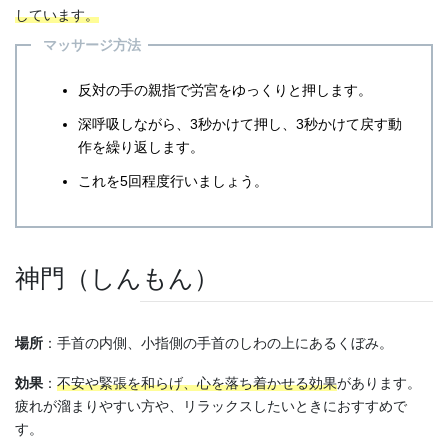
しています。
マッサージ方法
反対の手の親指で労宮をゆっくりと押します。
深呼吸しながら、3秒かけて押し、3秒かけて戻す動
作を繰り返します。
これを5回程度行いましょう。
神門（しんもん）
場所
：手首の内側、小指側の手首のしわの上にあるくぼみ。
効果
：
不安や緊張を和らげ、心を落ち着かせる効果
があります。
疲れが溜まりやすい方や、リラックスしたいときにおすすめで
す。