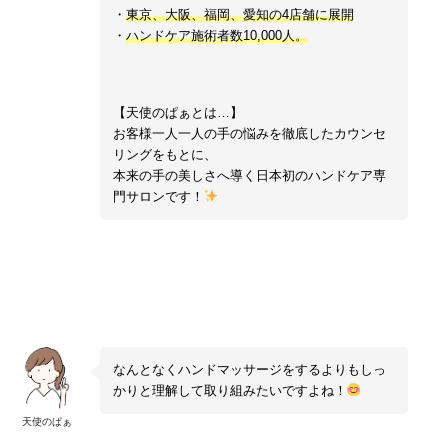
・
東京、大阪、福岡、愛知の4店舗に展開
・
ハンドケア施術者数10,000人。
【天使のぱぁとは…】
お客様一人一人の手の悩みを徹底したカウンセ
リングをもとに、
本来の手の美しさへ導く日本初のハンドケア専
門サロンです！
天使のぱぁについて見る ▶︎
なんとなくハンドマッサージをするよりもしっ
かりと理解して取り組みたいですよね！
天使のぱぁ