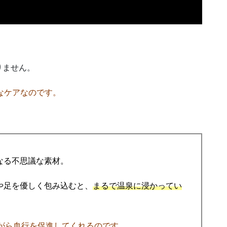
りません。
なケアなのです。
なる不思議な素材。
や足を優しく包み込むと、
まるで温泉に浸かってい
がら血行を促進してくれるのです。