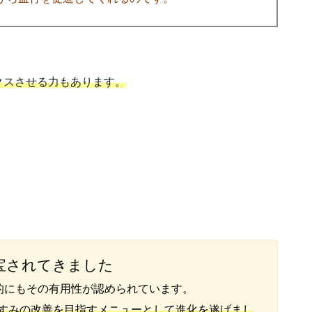
クスさせる力もあります。
宝されてきました
的にもその有用性が認められています。
すみの改善を目指すメニューとして進化を遂げまし