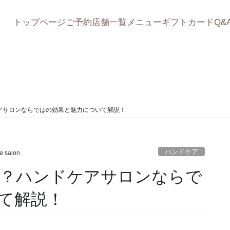
トップページ
ご予約
店舗一覧
メニュー
ギフトカード
Q&
ハンドケア
アサロンならではの効果と魅力について解説！
ハンドケア
e salon
？ハンドケアサロンならで
て解説！