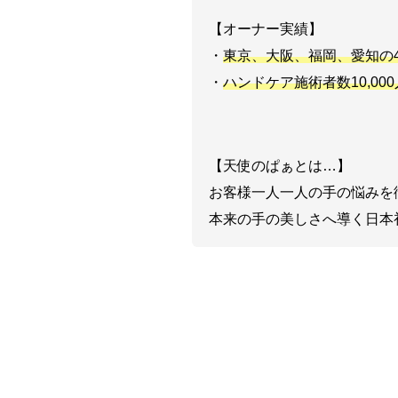
【オーナー実績】
・
東京、大阪、福岡、愛知の
・
ハンドケア施術者数10,00
【天使のぱぁとは…】
お客様一人一人の手の悩みを
本来の手の美しさへ導く日本
天使のぱぁについて見る ▶︎