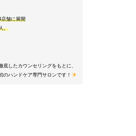
4店舗に展開
0人。
徹底したカウンセリングをもとに、
初のハンドケア専門サロンです！