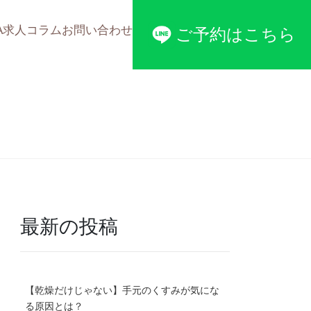
A
求人
コラム
お問い合わせ
ご予約はこちら
最新の投稿
【乾燥だけじゃない】手元のくすみが気にな
る原因とは？