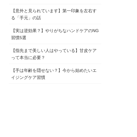
【意外と見られています】第一印象を左右す
る「手元」の話
【実は逆効果？】やりがちなハンドケアのNG
習慣5選
【指先まで美しい人はやっている】甘皮ケア
って本当に必要？
【手は年齢を隠せない？】今から始めたいエ
イジングケア習慣