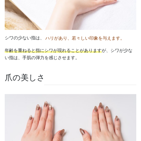
シワの少ない指は、
ハリがあり、若々しい印象を与えます。
年齢を重ねると指にシワが現れることがあります
が、シワが少な
い指は、手肌の弾力を感じさせます。
爪の美しさ