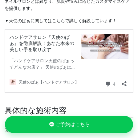
ネイルサロンとは異なり、肌質や悩みに応じたカスタマイズケア
を提供します。
▼天使のぱぁに関してはこちらで詳しく解説しています！
具体的な施術内容
ご予約はこちら
天使のぱぁで受けられるハンドケア施術の一例をご紹介します。