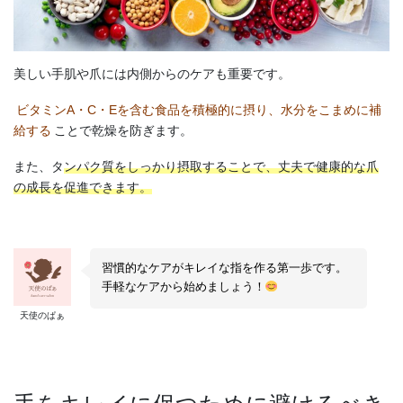
美しい手肌や爪には内側からのケアも重要です。
ビタミンA・C・Eを含む食品を積極的に摂り、水分をこまめに補
給する
ことで乾燥を防ぎます。
また、タ
ンパク質をしっかり摂取することで、丈夫で健康的な爪
の成長を促進できます。
習慣的なケアがキレイな指を作る第一歩です。
手軽なケアから始めましょう！
天使のぱぁ