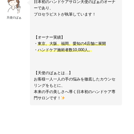
日本初のハンドケアサロン天使のぱぁのオーナ
ーであり、
プロセラピストが執筆しています！
天使のぱぁ
【オーナー実績】
・
東京、大阪、福岡、愛知の4店舗に展開
・
ハンドケア施術者数10,000人。
【天使のぱぁとは…】
お客様一人一人の手の悩みを徹底したカウンセ
リングをもとに、
本来の手の美しさへ導く日本初のハンドケア専
門サロンです！
天使のぱぁについて見る ▶︎