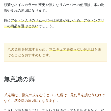
頻繁なネイルカラーの変更や強力なリムーバーの使用は、爪の乾
燥や割れの原因になります。
特に
アセトン入りのリムーバーは刺激が強いため、アセトンフリ
ーの商品を選ぶと良い
でしょう。
爪の負担を軽減するため、
マニキュアを塗らない休息日
を設
けることをおすすめします。
無意識の癖
爪を噛む、指先の皮をむくといった癖は、見た目を損なうだけで
なく、感染症の原因にもなります
。
こうした癖を防ぐには、ストレス解消グッズを活用するなど、代