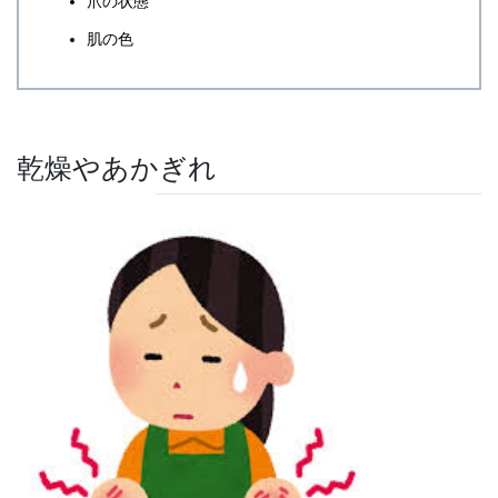
爪の状態
肌の色
乾燥やあかぎれ