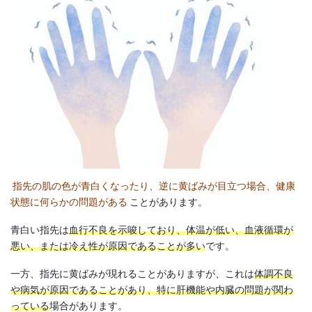
指先の肌の色が青白くなったり、逆に黄ばみが目立つ場合、健康
状態に何らかの問題がある
ことがあります。
青白い指先は
血行不良を示唆しており、体温が低い、血液循環が
悪い、または冷え性が原因であることが多い
です。
一方、指先に黄ばみが現れることがありますが、これは
体調不良
や病気が原因であることがあり、特に肝機能や内臓の問題が関わ
っている
場合があります。