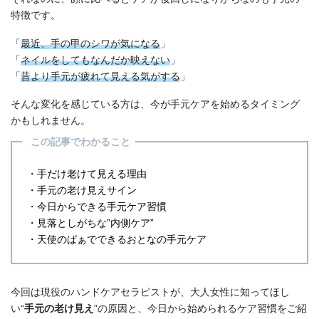
特徴です。
「
最近、手の甲のシワが気になる
」
「
ネイルをしてもなんだか映えない
」
「
昔より手元が疲れて見える気がする
」
そんな変化を感じている方は、今が手元ケアを始めるタイミング
かもしれません。
この記事でわかること
・手だけ老けて見える理由
・手元の老け見えサイン
・今日からできる手元ケア習慣
・見落としがちな”内側ケア”
・天使のぱぁでできるおとなの手元ケア
今回は現役のハンドケアセラピストが、大人女性に知ってほし
い“
手元の老け見え
”の原因と、今日から始められるケア習慣をご紹