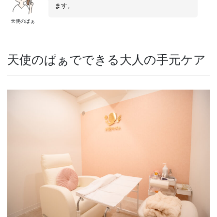
ます。
天使のぱぁ
天使のぱぁでできる大人の手元ケア