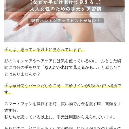
手元は、思っている以上に見られています。
顔のスキンケアやヘアケアには気を使っているのに、ふとした瞬
間に自分の手を見て「
なんだか老けて見えるかも…
」と感じたこ
とはありませんか？
手は毎日使うパーツだからこそ、年齢サインが現れやすい場所で
す。
スマートフォンを操作する時、買い物でお金を渡す時、書類を手
渡す時。
私たちが思っている以上に、手元は周囲から見られています。
それなのに、顔に比べるとケアが後回しになりがちなのも手元の