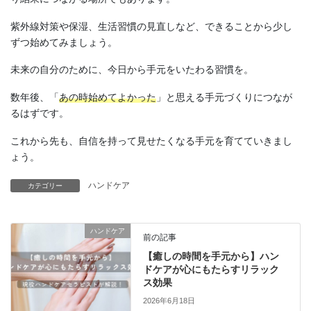
紫外線対策や保湿、生活習慣の見直しなど、できることから少し
ずつ始めてみましょう。
未来の自分のために、今日から手元をいたわる習慣を。
数年後、「
あの時始めてよかった
」と思える手元づくりにつなが
るはずです。
これから先も、自信を持って見せたくなる手元を育てていきまし
ょう。
ハンドケア
カテゴリー
ハンドケア
前の記事
【癒しの時間を手元から】ハン
ドケアが心にもたらすリラック
ス効果
2026年6月18日