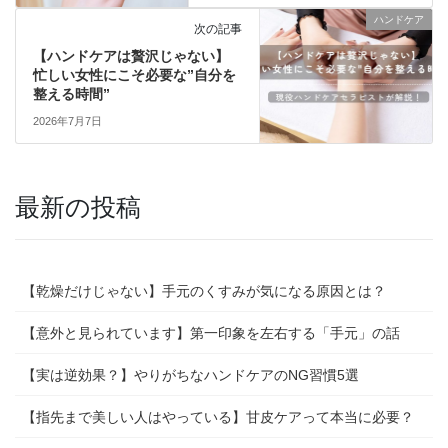
ハンドケア
次の記事
【ハンドケアは贅沢じゃない】
忙しい女性にこそ必要な”自分を
整える時間”
2026年7月7日
最新の投稿
【乾燥だけじゃない】手元のくすみが気になる原因とは？
【意外と見られています】第一印象を左右する「手元」の話
【実は逆効果？】やりがちなハンドケアのNG習慣5選
【指先まで美しい人はやっている】甘皮ケアって本当に必要？