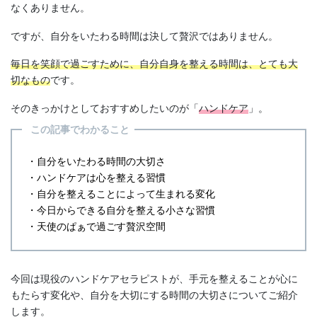
なくありません。
ですが、自分をいたわる時間は決して贅沢ではありません。
毎日を笑顔で過ごすために、自分自身を整える時間は、とても大
切なもの
です。
そのきっかけとしておすすめしたいのが「
ハンドケア
」。
この記事でわかること
・自分をいたわる時間の大切さ
・ハンドケアは心を整える習慣
・自分を整えることによって生まれる変化
・今日からできる自分を整える小さな習慣
・天使のぱぁで過ごす贅沢空間
今回は現役のハンドケアセラピストが、手元を整えることが心に
もたらす変化や、自分を大切にする時間の大切さについてご紹介
します。