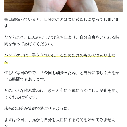
毎日頑張っていると、自分のことはつい後回しになってしまいま
す。
だからこそ、ほんの少しだけ立ち止まり、自分自身をいたわる時
間を作ってあげてください。
ハンドケアは、手をきれいにするためだけのものではありませ
ん
。
忙しい毎日の中で、「
今日も頑張ったね
」と自分に優しく声をか
ける時間でもあります。
その小さな積み重ねは、きっと心にも体にもやさしい変化を届け
てくれるはずです。
未来の自分が笑顔で過ごせるように。
まずは今日、手元から自分を大切にする時間を始めてみません
か。