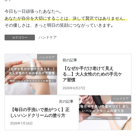
今日も一日頑張ったあなたへ。
あなたが自分を大切にすることは、決して贅沢ではありません。
その優しさは、きっと明日の笑顔につながっていきます
。
ハンドケア
カテゴリー
ハンドケア
前の記事
【なぜか手だけ老けて見え
る…】大人女性のための手元ケ
ア習慣
2026年6月27日
ハンドケア
次の記事
【毎日の手洗いで差がつく】正
しいハンドクリームの塗り方
2026年7月16日