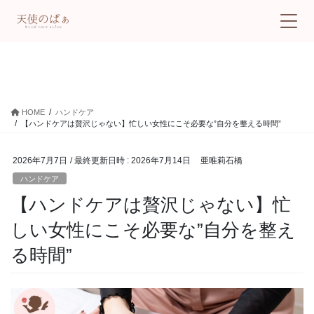
ハンドケア
HOME
ハンドケア
【ハンドケアは贅沢じゃない】忙しい女性にこそ必要な”自分を整える時間”
2026年7月7日
/ 最終更新日時 :
2026年7月14日
亜唯莉石橋
ハンドケア
【ハンドケアは贅沢じゃない】忙
しい女性にこそ必要な”自分を整え
る時間”