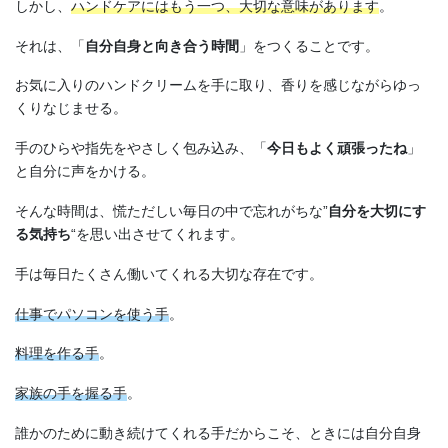
しかし、
ハンドケアにはもう一つ、大切な意味があります
。
それは、「
自分自身と向き合う時間
」をつくることです。
お気に入りのハンドクリームを手に取り、香りを感じながらゆっ
くりなじませる。
手のひらや指先をやさしく包み込み、「
今日もよく頑張ったね
」
と自分に声をかける。
そんな時間は、慌ただしい毎日の中で忘れがちな”
自分を大切にす
る気持ち
“を思い出させてくれます。
手は毎日たくさん働いてくれる大切な存在です。
仕事でパソコンを使う手
。
料理を作る手
。
家族の手を握る手
。
誰かのために動き続けてくれる手だからこそ、ときには自分自身