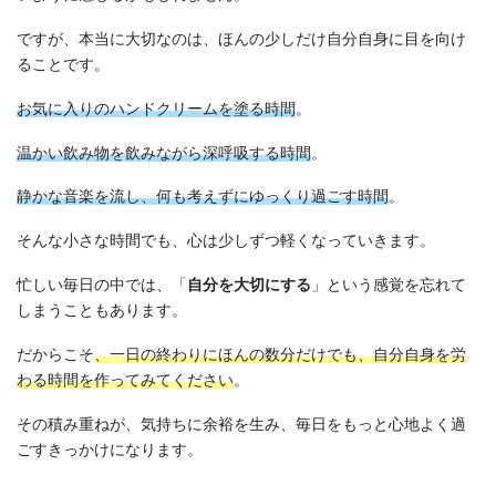
ですが、本当に大切なのは、ほんの少しだけ自分自身に目を向け
ることです。
お気に入りのハンドクリームを塗る時間
。
温かい飲み物を飲みながら深呼吸する時間
。
静かな音楽を流し、何も考えずにゆっくり過ごす時間
。
そんな小さな時間でも、心は少しずつ軽くなっていきます。
忙しい毎日の中では、「
自分を大切にする
」という感覚を忘れて
しまうこともあります。
だからこそ
、一日の終わりにほんの数分だけでも、自分自身を労
わる時間を作ってみてください
。
その積み重ねが、気持ちに余裕を生み、毎日をもっと心地よく過
ごすきっかけになります。