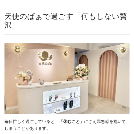
天使のぱぁで過ごす「何もしない贅
沢」
毎日忙しく過ごしていると、「
休むこと
」にさえ罪悪感を抱いて
しまうことがあります。