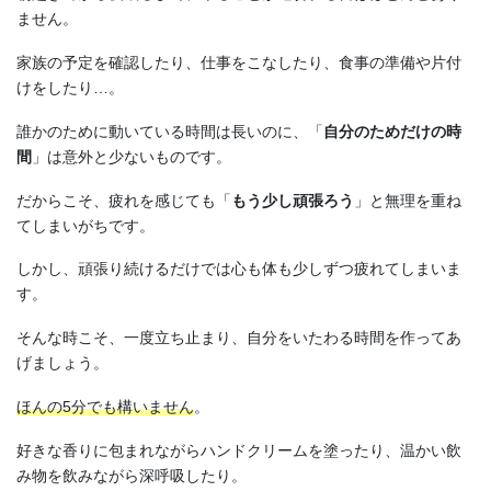
ません。
家族の予定を確認したり、仕事をこなしたり、食事の準備や片付
けをしたり…。
誰かのために動いている時間は長いのに、「
自分のためだけの時
間
」は意外と少ないものです。
だからこそ、疲れを感じても「
もう少し頑張ろう
」と無理を重ね
てしまいがちです。
しかし、頑張り続けるだけでは心も体も少しずつ疲れてしまいま
す。
そんな時こそ、一度立ち止まり、自分をいたわる時間を作ってあ
げましょう。
ほんの5分でも構いません
。
好きな香りに包まれながらハンドクリームを塗ったり、温かい飲
み物を飲みながら深呼吸したり。