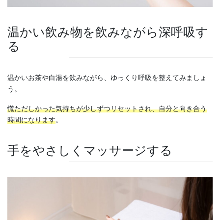
温かい飲み物を飲みながら深呼吸す
る
温かいお茶や白湯を飲みながら、ゆっくり呼吸を整えてみましょ
う。
慌ただしかった気持ちが少しずつリセットされ、自分と向き合う
時間になります
。
手をやさしくマッサージする