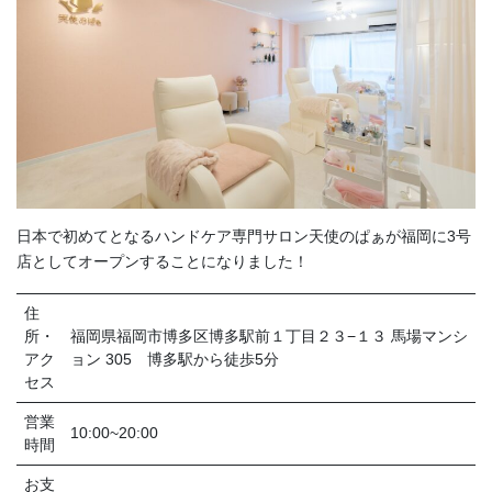
日本で初めてとなるハンドケア専門サロン天使のぱぁが福岡に3号
店としてオープンすることになりました！
住
所・
福岡県福岡市博多区博多駅前１丁目２３−１３ 馬場マンシ
アク
ョン 305 博多駅から徒歩5分
セス
営業
10:00~20:00
時間
お支