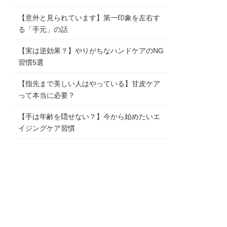
【意外と見られています】第一印象を左右す
る「手元」の話
【実は逆効果？】やりがちなハンドケアのNG
習慣5選
【指先まで美しい人はやっている】甘皮ケア
って本当に必要？
【手は年齢を隠せない？】今から始めたいエ
イジングケア習慣