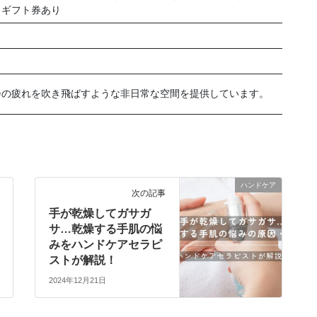
／ギフト券あり
会の疲れを吹き飛ばすような非日常な空間を提供しています。
ハンドケア
次の記事
手が乾燥してガサガ
サ…乾燥する手肌の悩
みをハンドケアセラピ
ストが解説！
2024年12月21日