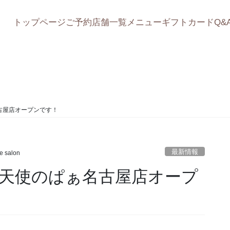
トップページ
ご予約
店舗一覧
メニュー
ギフトカード
Q&
最新情報
古屋店オープンです！
最新情報
e salon
天使のぱぁ名古屋店オープ