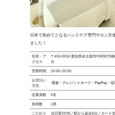
日本で初めてとなるハンドケア専門サロン天
ました！
住所・ア
〒453-0016 愛知県名古屋市中村区
クセス
分
営業時間
10:00~20:00
お支払い
現金・クレジットカード・PayPay・QUI
方法
従業員数
5名
座席数
2席
こだわり
当日受付OK／駅から徒歩6分／カード