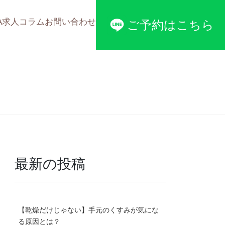
A
求人
コラム
お問い合わせ
ご予約はこちら
最新の投稿
【乾燥だけじゃない】手元のくすみが気にな
る原因とは？